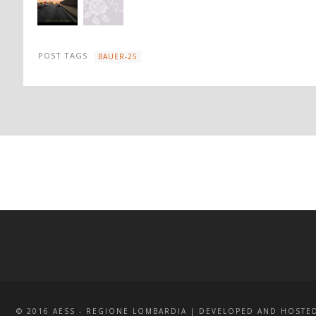
POST TAGS
BAUER-25
© 2016 AESS - REGIONE LOMBARDIA | DEVELOPED AND HOSTE