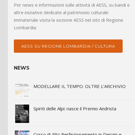
Per news e informazioni sulle attività di AESS, su bandi e
altre iniziative dedicate al patrimonio culturale
immateriale visita la sezione AESS nel sito di Regione
Lombardia:
AESS SU REGIONE LOMBARDIA / CULTURA
NEWS
MODELLARE IL TEMPO. OLTRE L’ARCHIVIO
Spiriti delle Alpi: nasce il Premio Andrista
Corso di Alto Perfezionamento in Design e