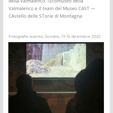
della Valmalenco: l’Ecomuseo della
Valmalenco e il team del Museo CAST —
CAstello delle STorie di Montagna.
Fotografie evento, Sondrio, 13-15 dicembre 2025