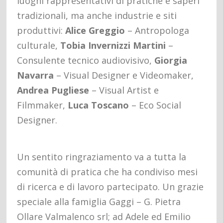
luoghi rappresentativi di pratiche e saperi
tradizionali, ma anche industrie e siti
produttivi:
Alice Greggio
– Antropologa
culturale,
Tobia Invernizzi Martini
–
Consulente tecnico audiovisivo,
Giorgia
Navarra
– Visual Designer e Videomaker,
Andrea Pugliese
– Visual Artist e
Filmmaker,
Luca Toscano
– Eco Social
Designer.
Un sentito ringraziamento va a tutta la
comunità di pratica che ha condiviso mesi
di ricerca e di lavoro partecipato. Un grazie
speciale alla famiglia Gaggi – G. Pietra
Ollare Valmalenco srl; ad Adele ed Emilio