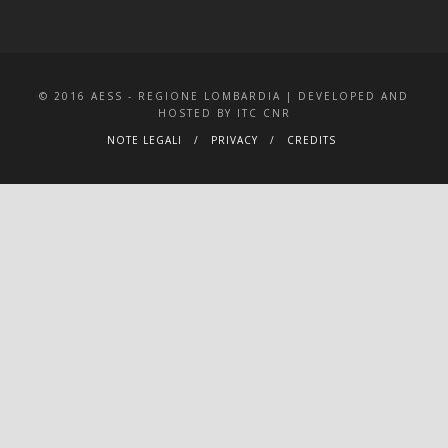
© 2016 AESS - REGIONE LOMBARDIA | DEVELOPED AND
HOSTED BY ITC CNR
NOTE LEGALI
PRIVACY
CREDITS