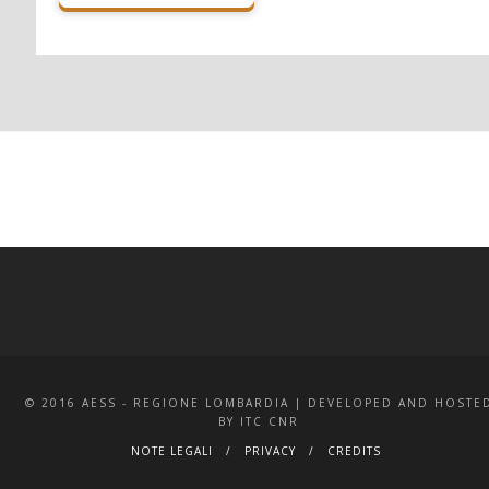
© 2016 AESS - REGIONE LOMBARDIA | DEVELOPED AND HOSTE
BY ITC CNR
NOTE LEGALI
PRIVACY
CREDITS