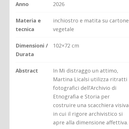
Anno
2026
Materia e
inchiostro e matita su cartone
tecnica
vegetale
Dimensioni /
102×72 cm
Durata
Abstract
In Mi distraggo un attimo,
Martina Licalsi utilizza ritratti
fotografici dell’Archivio di
Etnografia e Storia per
costruire una scacchiera visiva
in cui il rigore archivistico si
apre alla dimensione affettiva.