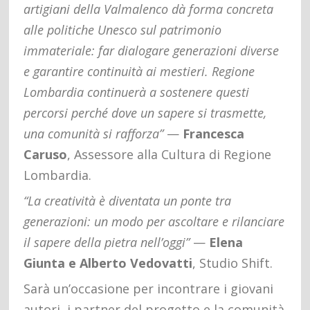
artigiani della Valmalenco dà forma concreta
alle politiche Unesco sul patrimonio
immateriale: far dialogare generazioni diverse
e garantire continuità ai mestieri. Regione
Lombardia continuerà a sostenere questi
percorsi perché dove un sapere si trasmette,
una comunità si rafforza”
—
Francesca
Caruso
, Assessore alla Cultura di Regione
Lombardia.
“La creatività è diventata un ponte tra
generazioni: un modo per ascoltare e rilanciare
il sapere della pietra nell’oggi”
—
Elena
Giunta e Alberto Vedovatti
, Studio Shift.
Sarà un’occasione per incontrare i giovani
autori, i partner del progetto e la comunità