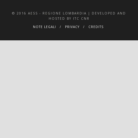
© 2016 AESS - REGIONE LOMBARDIA | DEVELOPED AND
HOSTED BY ITC CNR
NOTE LEGALI
PRIVACY
CREDITS