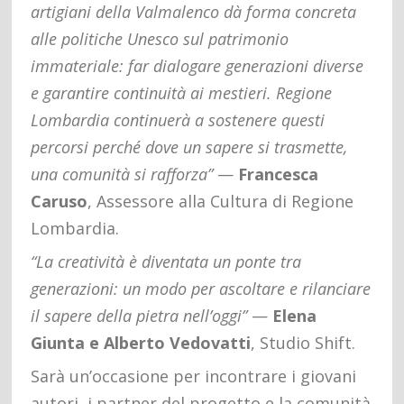
artigiani della Valmalenco dà forma concreta
alle politiche Unesco sul patrimonio
immateriale: far dialogare generazioni diverse
e garantire continuità ai mestieri. Regione
Lombardia continuerà a sostenere questi
percorsi perché dove un sapere si trasmette,
una comunità si rafforza”
—
Francesca
Caruso
, Assessore alla Cultura di Regione
Lombardia.
“La creatività è diventata un ponte tra
generazioni: un modo per ascoltare e rilanciare
il sapere della pietra nell’oggi”
—
Elena
Giunta e Alberto Vedovatti
, Studio Shift.
Sarà un’occasione per incontrare i giovani
autori, i partner del progetto e la comunità