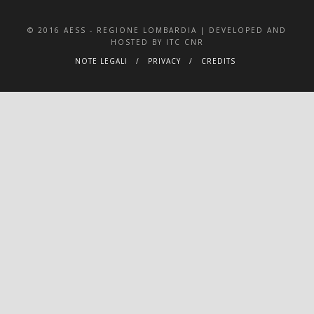
© 2016 AESS - REGIONE LOMBARDIA | DEVELOPED AND
HOSTED BY ITC CNR
NOTE LEGALI
PRIVACY
CREDITS