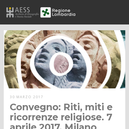
30 MARZO 2017
Convegno: Riti, miti e
ricorrenze religiose. 7
aprile 2017, Milano