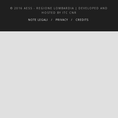
© 2016 AESS - REGIONE LOMBARDIA | DEVELOPED AND
HOSTED BY ITC CNR
NOTE LEGALI
PRIVACY
CREDITS