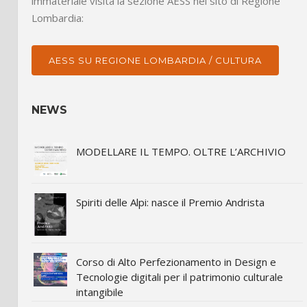
immateriale visita la sezione AESS nel sito di Regione
Lombardia:
AESS SU REGIONE LOMBARDIA / CULTURA
NEWS
MODELLARE IL TEMPO. OLTRE L’ARCHIVIO
Spiriti delle Alpi: nasce il Premio Andrista
Corso di Alto Perfezionamento in Design e
Tecnologie digitali per il patrimonio culturale
intangibile