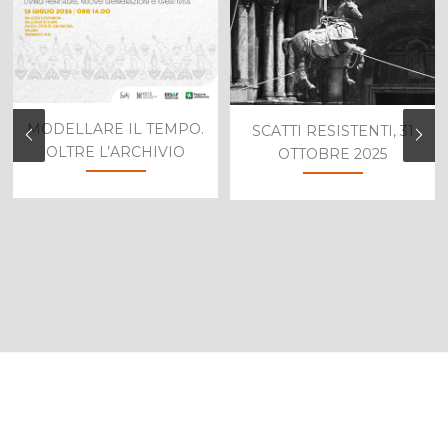
MODELLARE IL TEMPO.
SCATTI RESISTENTI, 31
OLTRE L’ARCHIVIO
OTTOBRE 2025