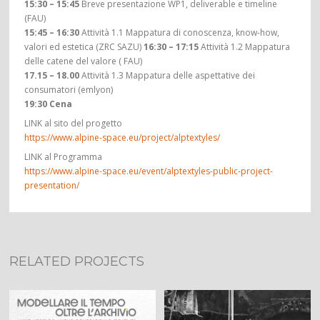
15:30 – 15:45
Breve presentazione WP1, deliverable e timeline
(FAU)
15:45 – 16:30
Attività 1.1 Mappatura di conoscenza, know-how,
valori ed estetica (ZRC SAZU)
16:30 – 17:15
Attività 1.2 Mappatura
delle catene del valore ( FAU)
17.15 – 18.00
Attività 1.3 Mappatura delle aspettative dei
consumatori (emlyon)
19:30 Cena
LINK al sito del progetto
https://www.alpine-space.eu/project/alptextyles/
LINK al Programma
https://www.alpine-space.eu/event/alptextyles-public-project-
presentation/
RELATED PROJECTS