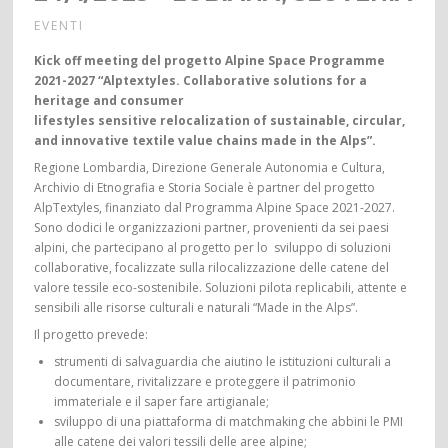
EVENTI
Kick off meeting del progetto Alpine Space Programme
2021-2027 “Alptextyles. Collaborative solutions for a
heritage and consumer
lifestyles sensitive relocalization of sustainable, circular,
and innovative textile value chains made in the Alps”.
Regione Lombardia, Direzione Generale Autonomia e Cultura,
Archivio di Etnografia e Storia Sociale è partner del progetto
AlpTextyles, finanziato dal Programma Alpine Space 2021-2027.
Sono dodici le organizzazioni partner, provenienti da sei paesi
alpini, che partecipano al progetto per lo sviluppo di soluzioni
collaborative, focalizzate sulla rilocalizzazione delle catene del
valore tessile eco-sostenibile. Soluzioni pilota replicabili, attente e
sensibili alle risorse culturali e naturali “Made in the Alps”.
Il progetto prevede:
strumenti di salvaguardia che aiutino le istituzioni culturali a
documentare, rivitalizzare e proteggere il patrimonio
immateriale e il saper fare artigianale;
sviluppo di una piattaforma di matchmaking che abbini le PMI
alle catene dei valori tessili delle aree alpine;