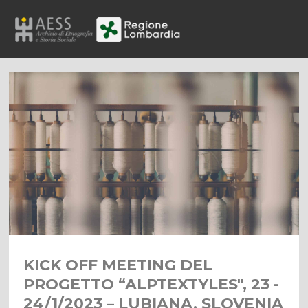
KICK OFF MEETING DEL
PROGETTO “ALPTEXTYLES", 23 -
24/1/2023 – LUBIANA, SLOVENIA