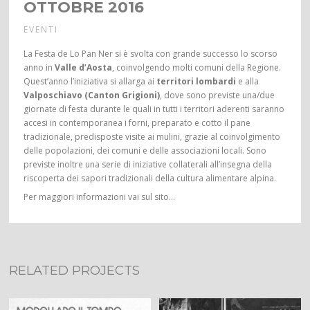
OTTOBRE 2016
EVENTI
La Festa de Lo Pan Ner si è svolta con grande successo lo scorso
anno in
Valle d’Aosta
, coinvolgendo molti comuni della Regione.
Quest’anno l’iniziativa si allarga ai
territori lombardi
e alla
Valposchiavo (Canton Grigioni)
, dove sono previste una/due
giornate di festa durante le quali in tutti i territori aderenti saranno
accesi in contemporanea i forni, preparato e cotto il pane
tradizionale, predisposte visite ai mulini, grazie al coinvolgimento
delle popolazioni, dei comuni e delle associazioni locali. Sono
previste inoltre una serie di iniziative collaterali all’insegna della
riscoperta dei sapori tradizionali della cultura alimentare alpina.
Per maggiori informazioni vai sul sito…
RELATED PROJECTS